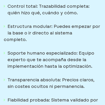
Control total:
Trazabilidad completa:
quién hizo qué, cuándo y cómo.
Estructura modular:
Puedes empezar por
la base o ir directo al sistema
INICIO
completo.
Soporte humano especializado:
Equipo
PROGRAMA
experto que te acompaña desde la
implementación hasta la optimización.
Transparencia absoluta:
Precios claros,
MEJORAS
sin costes ocultos ni permanencia.
Fiabilidad probada:
Sistema validado por
BLOG