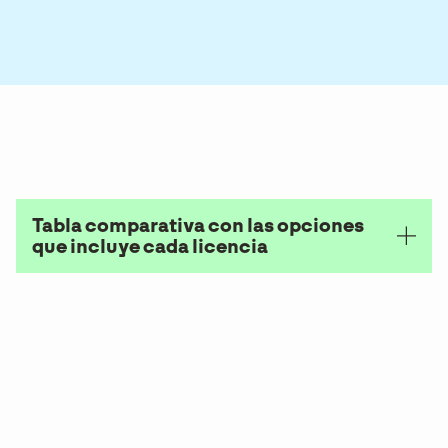
Tabla comparativa con las opciones
que incluye cada licencia