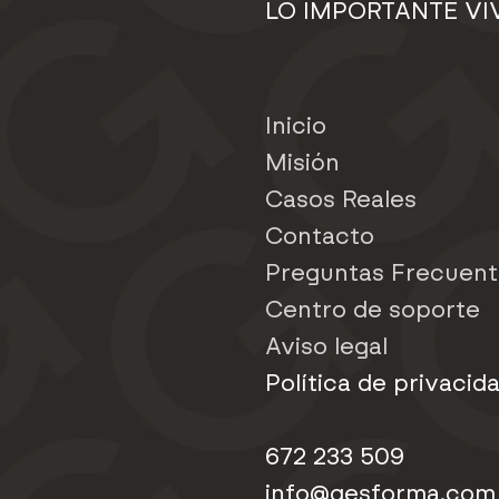
LO IMPORTANTE VI
Inicio
Misión
Casos Reales
Contacto
Preguntas Frecuent
Centro de soporte
Aviso legal
Política de privacid
672 233 509
info@gesforma.com