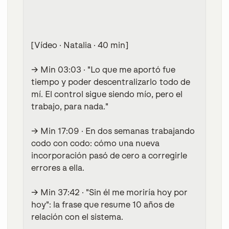
[Vídeo · Natalia · 40 min]
→ Min 03:03
· "Lo que me aportó fue
tiempo y poder descentralizarlo todo de
mí. El control sigue siendo mío, pero el
trabajo, para nada."
→ Min 17:09
· En dos semanas trabajando
codo con codo: cómo una nueva
incorporación pasó de cero a corregirle
errores a ella.
→ Min 37:42
· "Sin él me moriría hoy por
hoy": la frase que resume 10 años de
relación con el sistema.