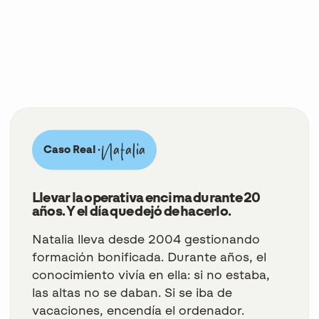
Natalia
Caso Real ·
Llevar la operativa encima durante 20
años. Y el día que dejó de hacerlo.
Natalia lleva desde 2004 gestionando
formación bonificada. Durante años, el
conocimiento vivía en ella: si no estaba,
las altas no se daban. Si se iba de
vacaciones, encendía el ordenador.