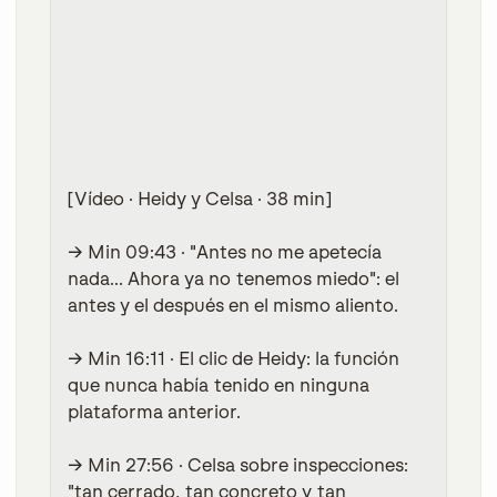
[Vídeo · Heidy y Celsa · 38 min]
→ Min 09:43
· "Antes no me apetecía
nada... Ahora ya no tenemos miedo": el
antes y el después en el mismo aliento.
→ Min 16:11
· El clic de Heidy: la función
que nunca había tenido en ninguna
plataforma anterior.
→ Min 27:56
· Celsa sobre inspecciones:
"tan cerrado, tan concreto y tan