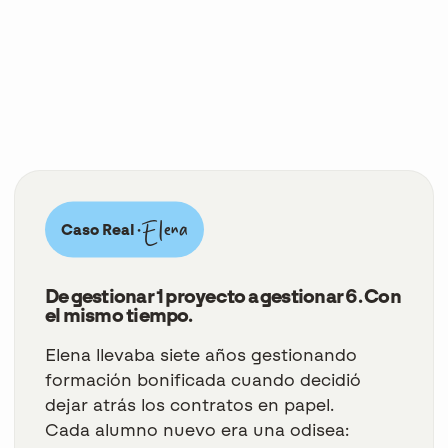
Elena
Caso Real ·
De gestionar 1 proyecto a gestionar 6. Con
el mismo tiempo.
Elena llevaba siete años gestionando
formación bonificada cuando decidió
dejar atrás los contratos en papel.
Cada alumno nuevo era una odisea: