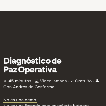
Diagnóstico de
Paz Operativa
📅 45 minutos · 💻 Videollamada · ✓ Gratuito · 👤
Con Andrés de Gesforma
No es una demo.
No es una llamada para enseñarte botones.