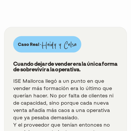
Heidy y Celsa
Caso Real ·
Cuando dejar de vender era la única forma
de sobrevivir a la operativa.
ISE Mallorca llegó a un punto en que
vender más formación era lo último que
querían hacer. No por falta de clientes ni
de capacidad, sino porque cada nueva
venta añadía más caos a una operativa
que ya pesaba demasiado.
Y el proveedor que tenían entonces no