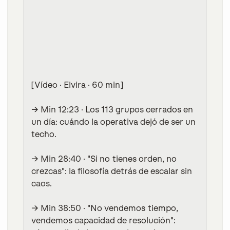
[Vídeo · Elvira · 60 min]
→ Min 12:23
· Los 113 grupos cerrados en
un día: cuándo la operativa dejó de ser un
techo.
→ Min 28:40
· "Si no tienes orden, no
crezcas": la filosofía detrás de escalar sin
caos.
→ Min 38:50
· "No vendemos tiempo,
vendemos capacidad de resolución":