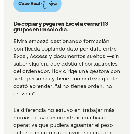
Elvira
Caso Real ·
De copiar y pegar en Excel a cerrar 113
grupos en un solo día.
Elvira empezó gestionando formación
bonificada copiando dato por dato entre
Excel, Access y documentos sueltos —sin
saber siquiera que existía el portapapeles
del ordenador. Hoy dirige una gestora con
siete personas y tiene una certeza que le
costó aprender: "si no tienes orden, no
crezcas".
La diferencia no estuvo en trabajar más
horas: estuvo en construir una base
operativa que pudiera aguantar el peso
del crecimiento sin convertirse en caos.