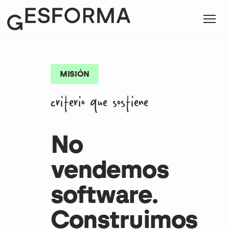
MISIÓN
criterio que sostiene
No
vendemos
software.
Construimos