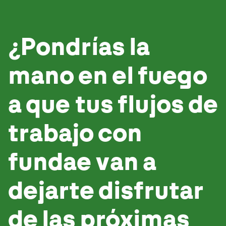
¿Pondrías la
mano en el fuego
a que tus flujos de
trabajo con
fundae van a
dejarte disfrutar
de las próximas