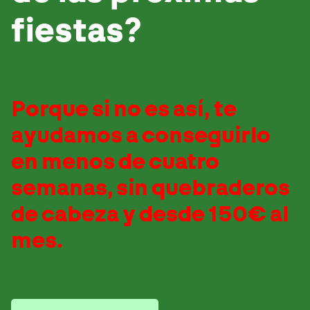
fiestas?
Porque si no es así, te
ayudamos a conseguirlo
en
menos de cuatro
semanas
,
sin quebraderos
de cabeza y
desde 150€ al
mes.