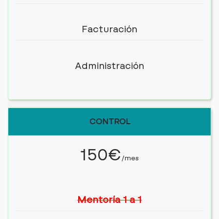
Facturación
Administración
CONTROL
150€
/mes
Mentoría 1 a 1