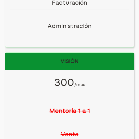
Facturación
Administración
VISIÓN
300
/mes
Mentoría 1 a 1
Venta