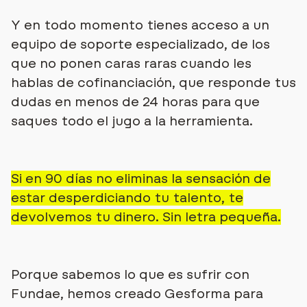
Y en todo momento tienes acceso a un
equipo de soporte especializado, de los
que no ponen caras raras cuando les
hablas de cofinanciación, que
responde tus
dudas en menos de 24 horas para que
saques todo el jugo a la herramienta.
Si en 90 días no eliminas la sensación de
estar desperdiciando tu talento, te
devolvemos tu dinero. Sin letra pequeña.
Porque sabemos lo que es sufrir con
Fundae, hemos creado Gesforma para