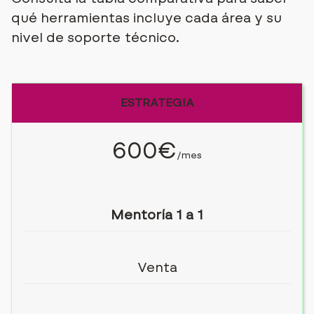
qué herramientas incluye cada área y su
nivel de soporte técnico.
ESTRATEGIA
600€
/mes
Mentoría 1 a 1
Venta