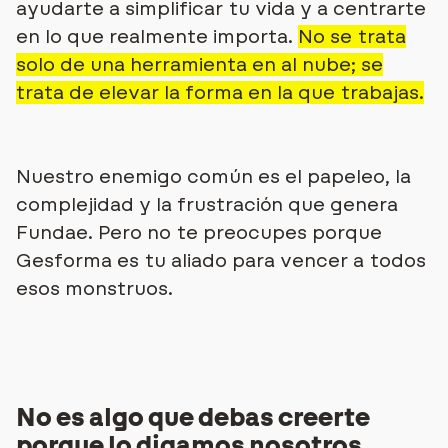
ayudarte a simplificar tu vida y a centrarte
en lo que realmente importa.
No se trata
solo de una herramienta en al nube; se
trata de elevar la forma en la que trabajas.
Nuestro enemigo común es el papeleo, la
complejidad y la frustración que genera
Fundae.
Pero no te preocupes porque
Gesforma es tu aliado para vencer a todos
esos monstruos.
No es algo que debas creerte
porque lo digamos nosotros.