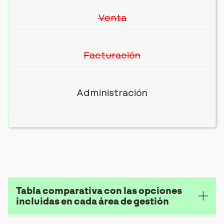
Venta
Facturación
Administración
Tabla comparativa con las opciones
incluidas en cada área de gestión