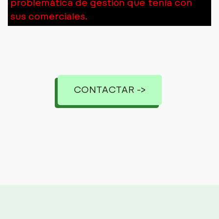
problemática de gestión que tenía con
sus comerciales.
CONTACTAR ->