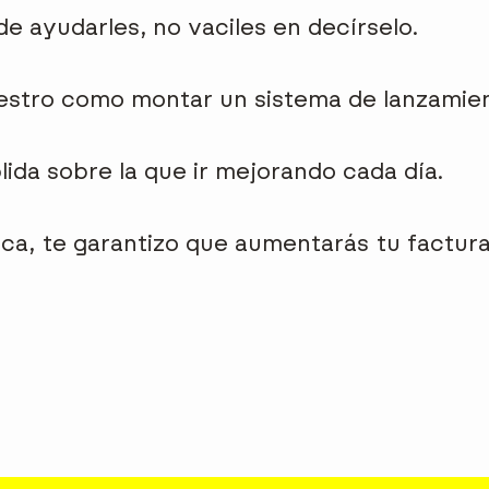
e ayudarles, no vaciles en decírselo.
uestro como montar un sistema de lanzamie
ida sobre la que ir mejorando cada día.
ica, te garantizo que aumentarás tu factur