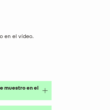
 en el vídeo.
e muestro en el