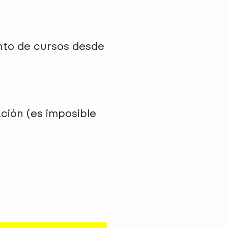
nto de cursos desde
ación (es imposible