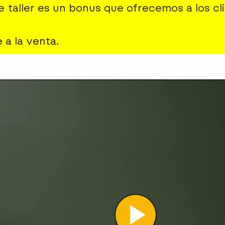
te taller es un bonus que ofrecemos a los cl
 a la venta.