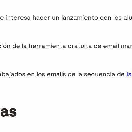
e interesa hacer un lanzamiento con los a
ión de la herramienta gratuita de email mar
abajados en los emails de la secuencia de
I
as