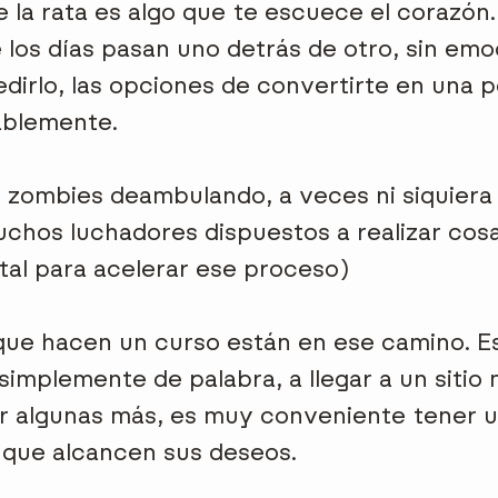
de la rata es algo que te escuece el corazó
los días pasan uno detrás de otro, sin emoc
dirlo, las opciones de convertirte en una p
ablemente.
ombies deambulando, a veces ni siquiera e
chos luchadores dispuestos a realizar cosas
tal para acelerar ese proceso)
 que hacen un curso están en ese camino. 
simplemente de palabra, a llegar a un sitio 
or algunas más, es muy conveniente tener 
 que alcancen sus deseos.