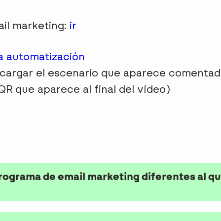
il marketing:
ir
a automatización
cargar el escenario que aparece comentado
QR que aparece al final del vídeo)
rograma de email marketing diferentes al qu