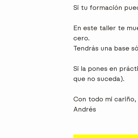
Si tu formación pued
En este taller te m
cero.
Tendrás una base sól
Si la pones en práct
que no suceda).
Con todo mi cariño,
Andrés