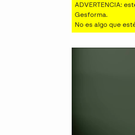
ADVERTENCIA
: es
Gesforma.
No es algo que esté