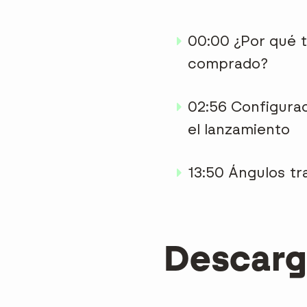
00:00 ¿Por qué t
comprado?
02:56 Configurac
el lanzamiento
13:50 Ángulos tr
Descarg