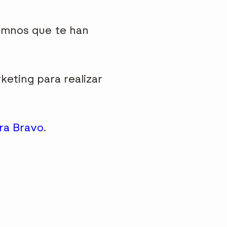
lumnos que te han
keting para realizar
sra Bravo
.