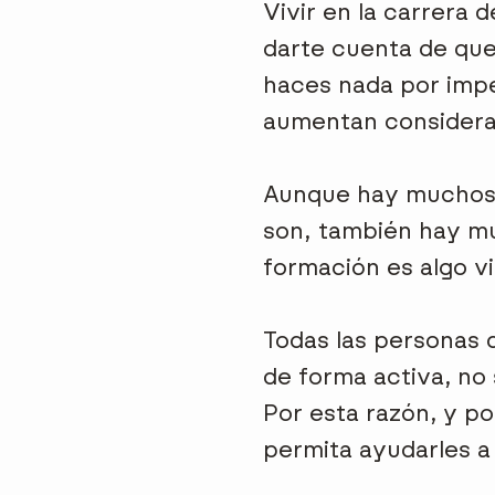
Vivir en la carrera 
darte cuenta de que 
haces nada por impe
aumentan consider
Aunque hay muchos z
son, también hay mu
formación es algo vi
Todas las personas
de forma activa, no 
Por esta razón, y p
permita ayudarles a